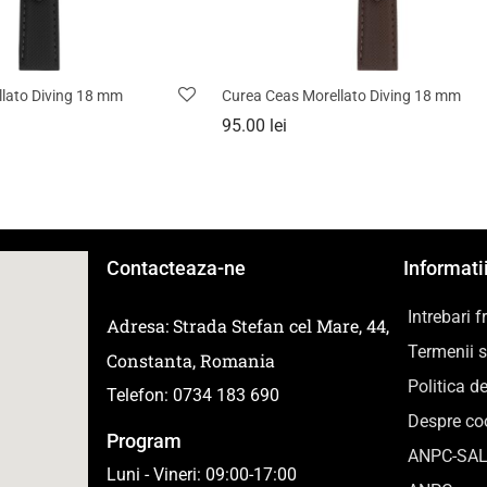
lato Diving 18 mm
Curea Ceas Morellato Diving 18 mm
95.00
lei
Contacteaza-ne
Informatii
Intrebari 
Adresa: Strada Stefan cel Mare, 44,
Termenii si
Constanta, Romania
Politica d
Telefon: 0734 183 690
Despre coo
Program
ANPC-SA
Luni - Vineri: 09:00-17:00