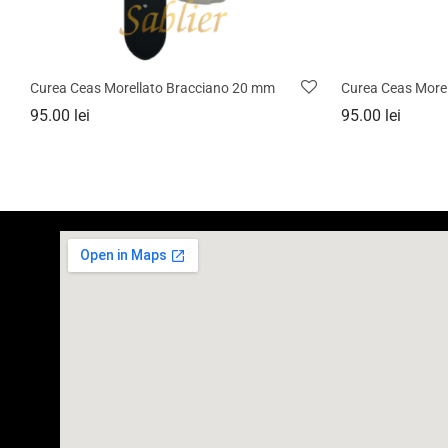
Curea Ceas Morellato Bracciano 20 mm
Curea Ceas Morel
95.00
lei
95.00
lei