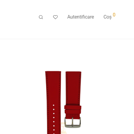
0
Autentificare
Coș