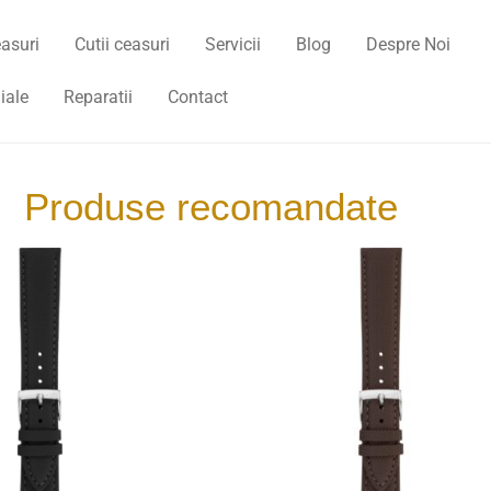
asuri
Cutii ceasuri
Servicii
Blog
Despre Noi
iale
Reparatii
Contact
Produse recomandate