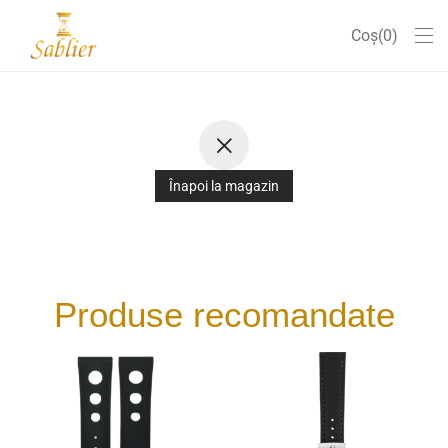
Coș
0
Înapoi la magazin
Produse recomandate