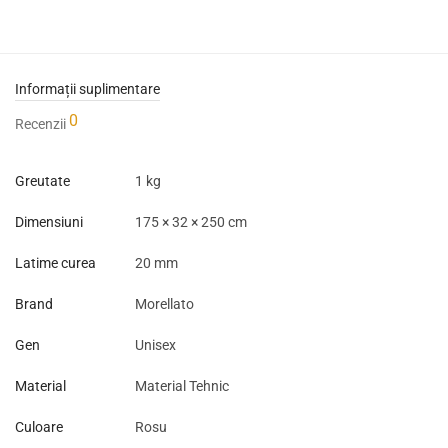
Informații suplimentare
0
Recenzii
Greutate
1 kg
Dimensiuni
175 × 32 × 250 cm
Latime curea
20 mm
Brand
Morellato
Gen
Unisex
Material
Material Tehnic
Culoare
Rosu