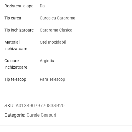
Rezistent la apa
Da
Tip curea
Curea cu Catarama
Tip inchizatoare
Catarama Clasica
Material
Otel Inoxidabil
inchizatoare
Culoare
Argintiu
inchizatoare
Tip telescop
Fara Telescop
SKU:
A01X4907977083SB20
Categorie:
Curele Ceasuri