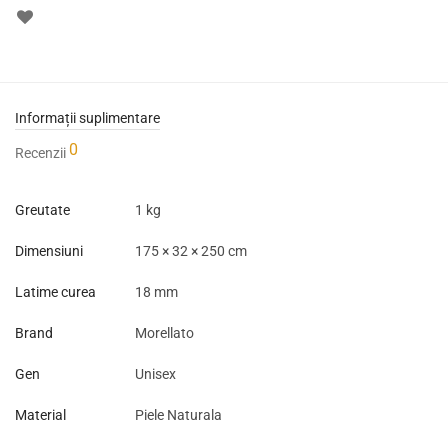
Informații suplimentare
0
Recenzii
Greutate
1 kg
Dimensiuni
175 × 32 × 250 cm
Latime curea
18 mm
Brand
Morellato
Gen
Unisex
Material
Piele Naturala