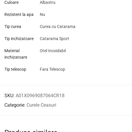
Culoare
Albastru
Rezistent la apa
Nu
Tip curea
Curea cu Catarama
Tip inchizatoare
Catarama Sport
Material
Otel Inoxidabil
inchizatoare
Tip telescop
Fara Telescop
SKU:
A01X0969087064CR18
Categorie:
Curele Ceasuri