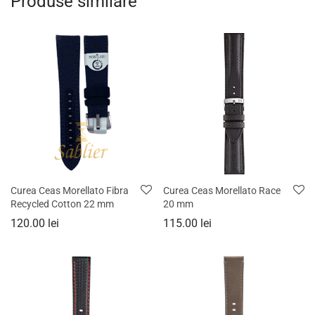
Produse similare
Curea Ceas Morellato Fibra
Curea Ceas Morellato Race
Recycled Cotton 22 mm
20 mm
120.00
lei
115.00
lei