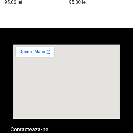
95.00
lei
95.00
lei
Contacteaza-ne