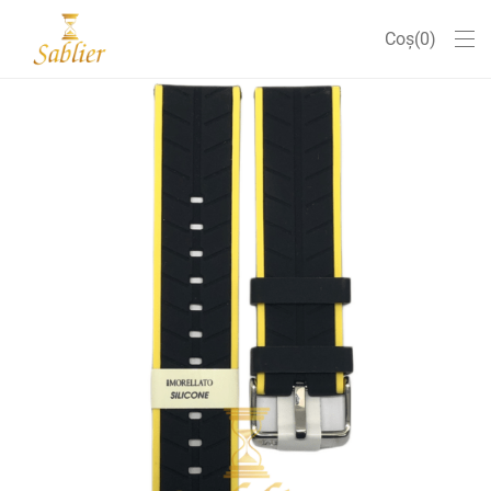
Coș
0