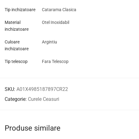
Tip inchizatoare
Catarama Clasica
Material
Otel Inoxidabil
inchizatoare
Culoare
Argintiu
inchizatoare
Tip telescop
Fara Telescop
SKU:
A01X4985187897CR22
Categorie:
Curele Ceasuri
Produse similare