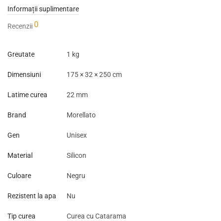
Informații suplimentare
0
Recenzii
Greutate
1 kg
Dimensiuni
175 × 32 × 250 cm
Latime curea
22 mm
Brand
Morellato
Gen
Unisex
Material
Silicon
Culoare
Negru
Rezistent la apa
Nu
Tip curea
Curea cu Catarama