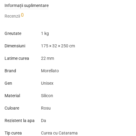
Informații suplimentare
0
Recenzii
Greutate
1 kg
Dimensiuni
175 × 32 × 250 cm
Latime curea
22 mm
Brand
Morellato
Gen
Unisex
Material
Silicon
Culoare
Rosu
Rezistent la apa
Da
Tip curea
Curea cu Catarama