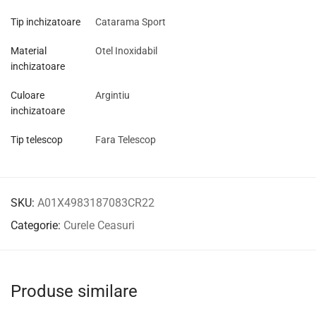
Tip inchizatoare
Catarama Sport
Material
Otel Inoxidabil
inchizatoare
Culoare
Argintiu
inchizatoare
Tip telescop
Fara Telescop
SKU:
A01X4983187083CR22
Categorie:
Curele Ceasuri
Produse similare