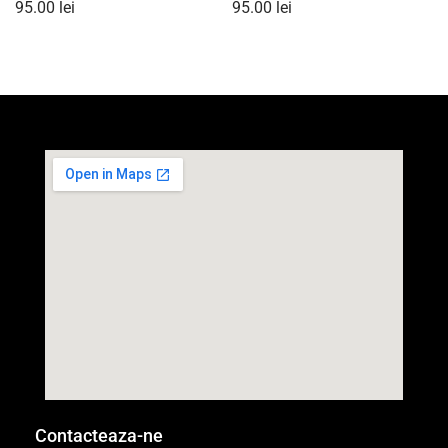
95.00
lei
95.00
lei
Contacteaza-ne