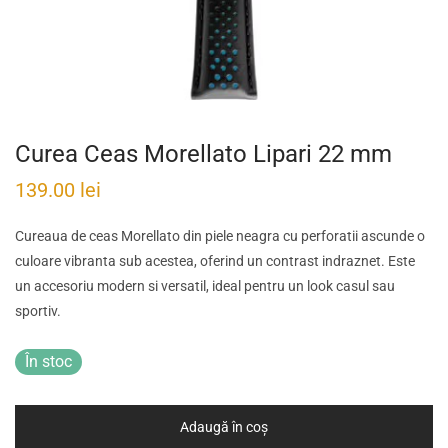
Curea Ceas Morellato Lipari 22 mm
139.00
lei
Cureaua de ceas Morellato din piele neagra cu perforatii ascunde o
culoare vibranta sub acestea, oferind un contrast indraznet. Este
un accesoriu modern si versatil, ideal pentru un look casul sau
sportiv.
În stoc
Adaugă în coș