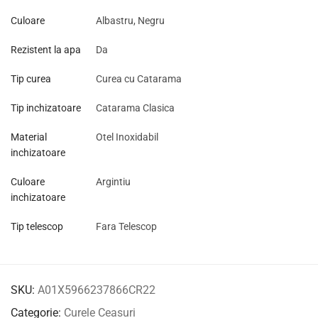
Culoare
Albastru, Negru
Rezistent la apa
Da
Tip curea
Curea cu Catarama
Tip inchizatoare
Catarama Clasica
Material
Otel Inoxidabil
inchizatoare
Culoare
Argintiu
inchizatoare
Tip telescop
Fara Telescop
SKU:
A01X5966237866CR22
Categorie:
Curele Ceasuri