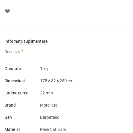
Informații suplimentare
0
Recenzii
Greutate
1 kg
Dimensiuni
175 × 32 × 250 cm
Latime curea
22 mm
Brand
Morellato
Gen
Barbatesc
Material
Piele Naturala