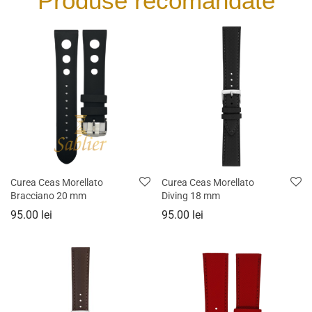
Produse recomandate
Curea Ceas Morellato
Curea Ceas Morellato
Bracciano 20 mm
Diving 18 mm
95.00
lei
95.00
lei