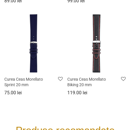
89.00
lei
99.00
lei
Curea Ceas Morellato
Curea Ceas Morellato
Sprint 20 mm
Biking 20 mm
75.00
lei
119.00
lei