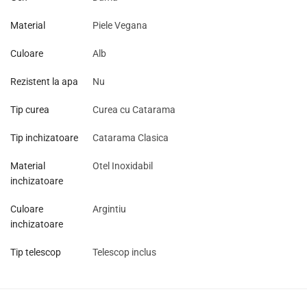
Material
Piele Vegana
Culoare
Alb
Rezistent la apa
Nu
Tip curea
Curea cu Catarama
Tip inchizatoare
Catarama Clasica
Material
Otel Inoxidabil
inchizatoare
Culoare
Argintiu
inchizatoare
Tip telescop
Telescop inclus