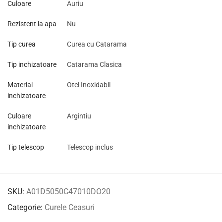
Culoare
Auriu
Rezistent la apa
Nu
Tip curea
Curea cu Catarama
Tip inchizatoare
Catarama Clasica
Material
Otel Inoxidabil
inchizatoare
Culoare
Argintiu
inchizatoare
Tip telescop
Telescop inclus
SKU:
A01D5050C47010DO20
Categorie:
Curele Ceasuri