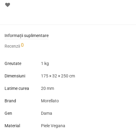
Informații suplimentare
0
Recenzii
Greutate
1 kg
Dimensiuni
175 × 32 × 250 cm
Latime curea
20 mm
Brand
Morellato
Gen
Dama
Material
Piele Vegana