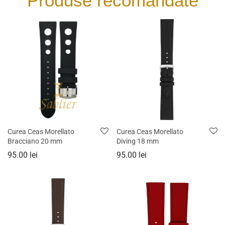
Produse recomandate
Curea Ceas Morellato
Curea Ceas Morellato
Bracciano 20 mm
Diving 18 mm
95.00
lei
95.00
lei