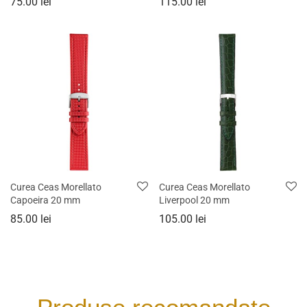
75.00
lei
115.00
lei
Curea Ceas Morellato
Curea Ceas Morellato
Capoeira 20 mm
Liverpool 20 mm
85.00
lei
105.00
lei