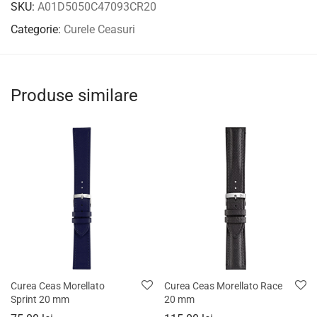
SKU:
A01D5050C47093CR20
Categorie:
Curele Ceasuri
Produse similare
Curea Ceas Morellato
Curea Ceas Morellato Race
Sprint 20 mm
20 mm