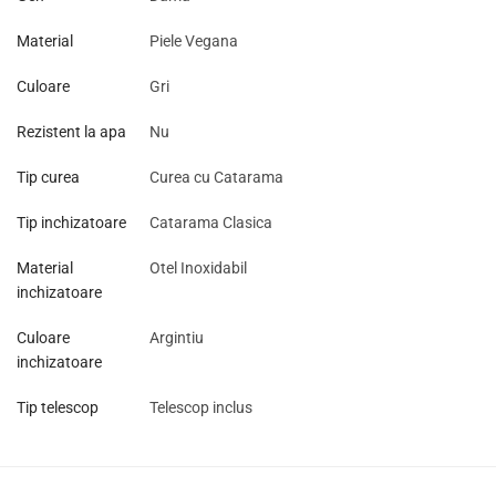
Material
Piele Vegana
Culoare
Gri
Rezistent la apa
Nu
Tip curea
Curea cu Catarama
Tip inchizatoare
Catarama Clasica
Material
Otel Inoxidabil
inchizatoare
Culoare
Argintiu
inchizatoare
Tip telescop
Telescop inclus