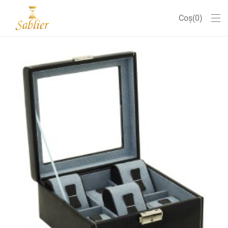
Coș
0