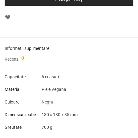
Informații suplimentare
0
Recenzii
Capacitate
6 ceasuri
Material
Piele Vegana
Culoare
Negru
Dimensiuni cutie
180 x 180 x 85 mm
Greutate
700 g