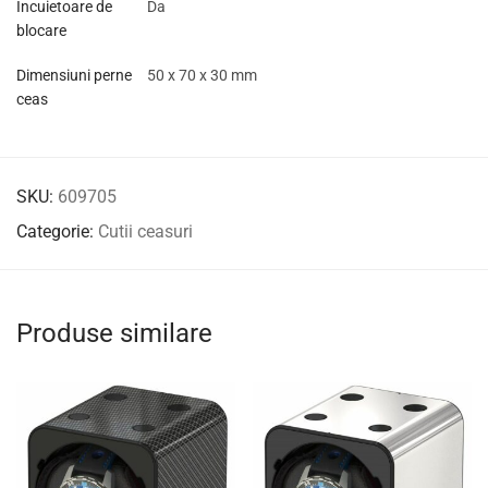
Incuietoare de
Da
blocare
Dimensiuni perne
50 x 70 x 30 mm
ceas
SKU:
609705
Categorie:
Cutii ceasuri
Produse similare