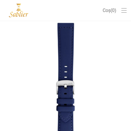
Coș
0