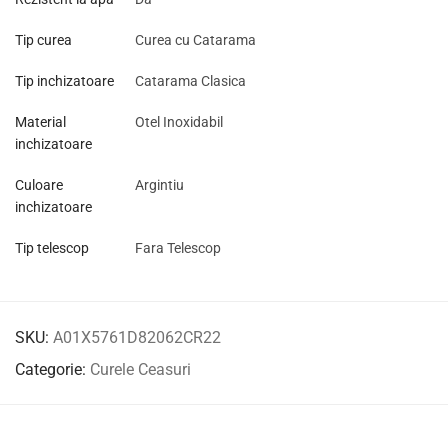
Tip curea
Curea cu Catarama
Tip inchizatoare
Catarama Clasica
Material
Otel Inoxidabil
inchizatoare
Culoare
Argintiu
inchizatoare
Tip telescop
Fara Telescop
SKU:
A01X5761D82062CR22
Categorie:
Curele Ceasuri