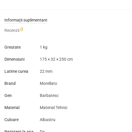
Informații suplimentare
0
Recenzii
Greutate
1 kg
Dimensiuni
175 × 32 × 250 cm
Latime curea
22 mm
Brand
Morellato
Gen
Barbatesc
Material
Material Tehnic
Culoare
Albastru
Rezistent la apa
Da