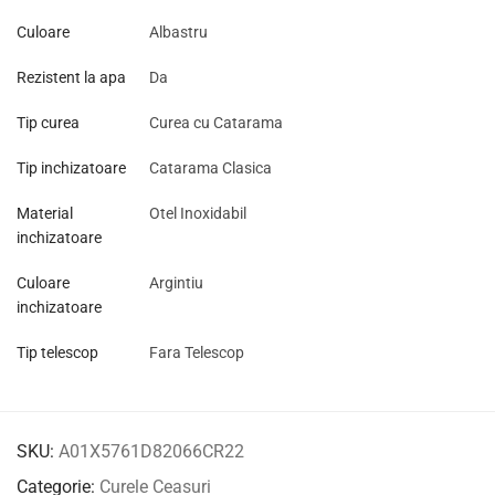
Culoare
Albastru
Rezistent la apa
Da
Tip curea
Curea cu Catarama
Tip inchizatoare
Catarama Clasica
Material
Otel Inoxidabil
inchizatoare
Culoare
Argintiu
inchizatoare
Tip telescop
Fara Telescop
SKU:
A01X5761D82066CR22
Categorie:
Curele Ceasuri