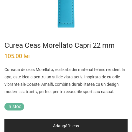
Curea Ceas Morellato Capri 22 mm
105.00
lei
Cureaua de ceas Morellato, realizata din material tehnic rezident la
apa, este ideala pentru un stil de viata activ. Inspirata de culorile
vibrante ale Coastei Amalfi, combina durabilitatea cu un design
modern si atractiv, perfect pentru ceasurile sport sau casual.
În stoc
Adaugă în coș