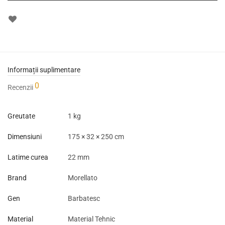
Informații suplimentare
0
Recenzii
Greutate
1 kg
Dimensiuni
175 × 32 × 250 cm
Latime curea
22 mm
Brand
Morellato
Gen
Barbatesc
Material
Material Tehnic